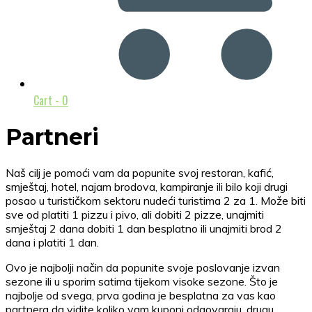
Cart -
0
Partneri
Naš cilj je pomoći vam da popunite svoj restoran, kafić,
smještaj, hotel, najam brodova, kampiranje ili bilo koji drugi
posao u turističkom sektoru nudeći turistima 2 za 1. Može biti
sve od platiti 1 pizzu i pivo, ali dobiti 2 pizze, unajmiti
smještaj 2 dana dobiti 1 dan besplatno ili unajmiti brod 2
dana i platiti 1 dan.
Ovo je najbolji način da popunite svoje poslovanje izvan
sezone ili u sporim satima tijekom visoke sezone. Što je
najbolje od svega, prva godina je besplatna za vas kao
partnera da vidite koliko vam kuponi odgovaraju, drugu