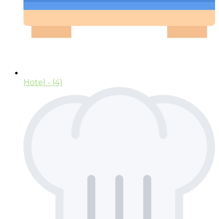
Hotel
- (4)