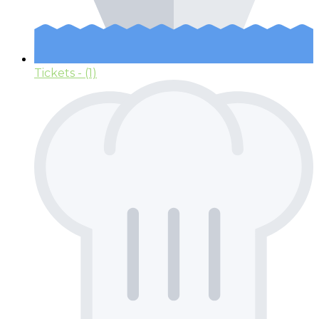
Tickets
- (1)