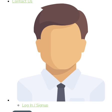
Contact Us
Log In / Signup