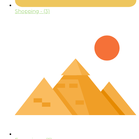
Shopping
- (3)